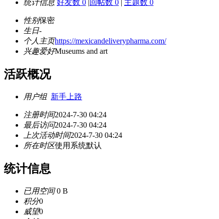
统计信息
好友数 0
|
回帖数 0
|
主题数 0
性别
保密
生日
-
个人主页
https://mexicandeliverypharma.com/
兴趣爱好
Museums and art
活跃概况
用户组
新手上路
注册时间
2024-7-30 04:24
最后访问
2024-7-30 04:24
上次活动时间
2024-7-30 04:24
所在时区
使用系统默认
统计信息
已用空间
0 B
积分
0
威望
0