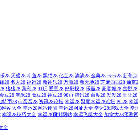
乐28
天盛28
斗鱼28
黑猫28
亿宝28
滴滴28
金典28
卡卡28
新葡京
锋28
名人28
福运28
新神乐28
万顺28
新天地28
芝麻西西28
葡京2
28
猪猪28
宾利28
91玩
爱豆28
好彩投28
乐赢28
豪客城28
鑫悦28
金豆28
淘米28
魔豆28
神豆28
98币
腾讯28
百度28
发发28
旺旺28
比特币28
pc蛋蛋28
资讯28论坛
幸运28
聚顺幸运28论坛
PC28
幸运
8网站大全
幸运28网站评测
幸运28网址大全
幸运28游戏大全
幸运
站
幸运28技巧大全
幸运28预测网站
幸运飞艇大全
加拿大28预测
大全