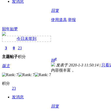
发消息
回复
使用道具
举报
韶年如梦
今日未签到
3
0
23
主题
帖子
积分
#
10
发表于 2020-1-3 11:50:14
|
只看
版主
内容很丰富，
积分
23
发消息
回复