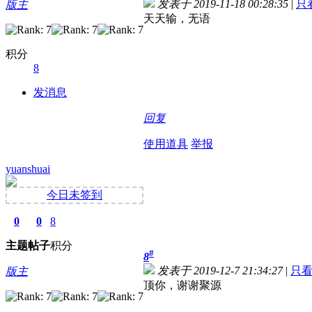
发表于 2019-11-18 00:28:35
|
只
版主
天天输，无语
积分
8
发消息
回复
使用道具
举报
yuanshuai
今日未签到
0
0
8
主题
帖子
积分
#
8
发表于 2019-12-7 21:34:27
|
只
版主
顶你，谢谢聚源