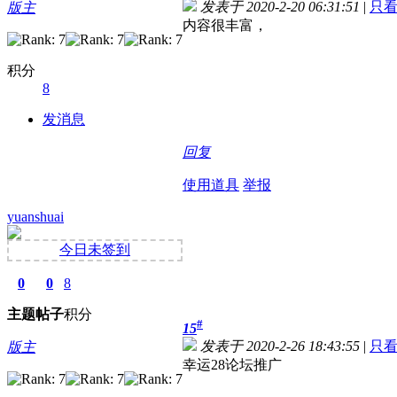
发表于 2020-2-20 06:31:51
|
只
版主
内容很丰富，
积分
8
发消息
回复
使用道具
举报
yuanshuai
今日未签到
0
0
8
主题
帖子
积分
#
15
发表于 2020-2-26 18:43:55
|
只
版主
幸运28论坛推广