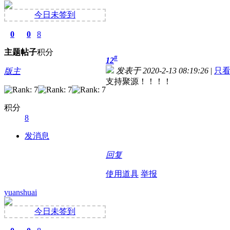
今日未签到
0
0
8
主题
帖子
积分
#
12
发表于 2020-2-13 08:19:26
|
只
版主
支持聚源！！！！
积分
8
发消息
回复
使用道具
举报
yuanshuai
今日未签到