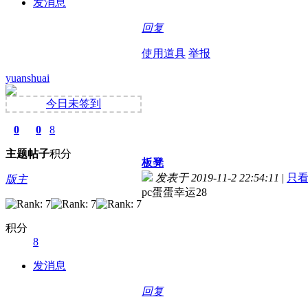
发消息
回复
使用道具
举报
yuanshuai
今日未签到
0
0
8
主题
帖子
积分
板凳
发表于 2019-11-2 22:54:11
|
只
版主
pc蛋蛋幸运28
积分
8
发消息
回复