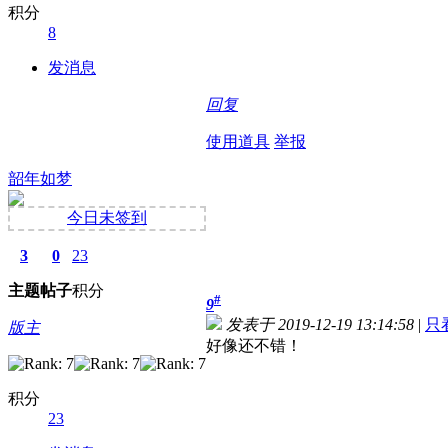
积分
8
发消息
回复
使用道具
举报
韶年如梦
今日未签到
3
0
23
主题
帖子
积分
#
9
发表于 2019-12-19 13:14:58
|
只
版主
好像还不错！
积分
23