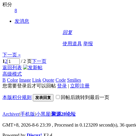
积分
8
发消息
回复
使用道具
举报
下一页 »
1
2
/ 2 页
下一页
返回列表
高级模式
B
Color
Image
Link
Quote
Code
Smilies
您需要登录后才可以回帖
登录
|
立即注册
本版积分规则
回帖后跳转到最后一页
发表回复
Archiver
|
手机版
|
小黑屋
|
聚源28论坛
GMT+8, 2026-8-6 23:39
, Processed in 0.123209 second(s), 36 querie
Powered by
Discuz!
X3.4