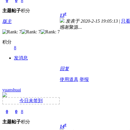
0
0
8
主题
帖子
积分
#
13
发表于 2020-2-15 19:05:13
|
只
版主
感谢聚源...
积分
8
发消息
回复
使用道具
举报
yuanshuai
今日未签到
0
0
8
主题
帖子
积分
#
14