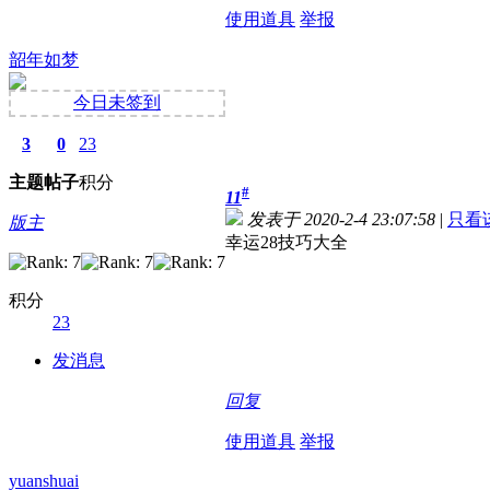
使用道具
举报
韶年如梦
今日未签到
3
0
23
主题
帖子
积分
#
11
发表于 2020-2-4 23:07:58
|
只看
版主
幸运28技巧大全
积分
23
发消息
回复
使用道具
举报
yuanshuai