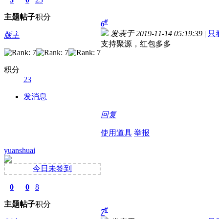
主题
帖子
积分
#
6
发表于 2019-11-14 05:19:39
|
只
版主
支持聚源，红包多多
积分
23
发消息
回复
使用道具
举报
yuanshuai
今日未签到
0
0
8
主题
帖子
积分
#
7