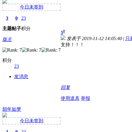
今日未签到
3
0
23
主题
帖子
积分
#
5
发表于 2019-11-12 14:05:40
|
只
版主
支持！！！
积分
23
发消息
回复
使用道具
举报
韶年如梦
今日未签到
3
0
23