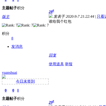
主题
帖子
积分
#
28
发表于 2020-9-7 21:22:44
|
只看
版主
谁给我个红包
积分
8
发消息
回复
使用道具
举报
yuanshuai
今日未签到
0
0
8
主题
帖子
积分
#
29