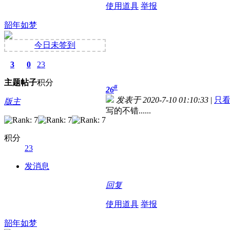
使用道具
举报
韶年如梦
今日未签到
3
0
23
主题
帖子
积分
#
26
发表于 2020-7-10 01:10:33
|
只
版主
写的不错......
积分
23
发消息
回复
使用道具
举报
韶年如梦