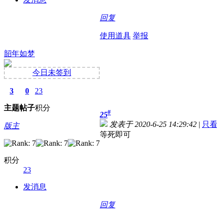
回复
使用道具
举报
韶年如梦
今日未签到
3
0
23
主题
帖子
积分
#
25
发表于 2020-6-25 14:29:42
|
只
版主
等死即可
积分
23
发消息
回复