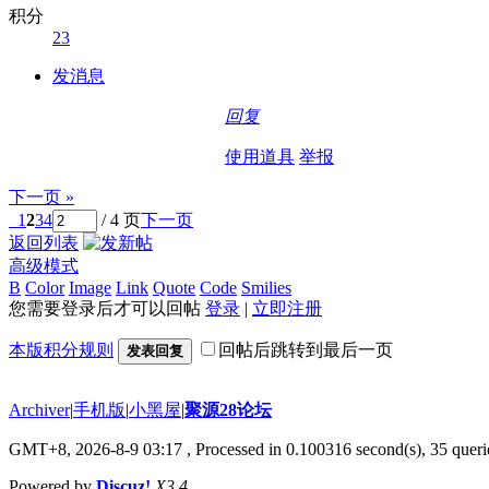
积分
23
发消息
回复
使用道具
举报
下一页 »
1
2
3
4
/ 4 页
下一页
返回列表
高级模式
B
Color
Image
Link
Quote
Code
Smilies
您需要登录后才可以回帖
登录
|
立即注册
本版积分规则
回帖后跳转到最后一页
发表回复
Archiver
|
手机版
|
小黑屋
|
聚源28论坛
GMT+8, 2026-8-9 03:17
, Processed in 0.100316 second(s), 35 querie
Powered by
Discuz!
X3.4