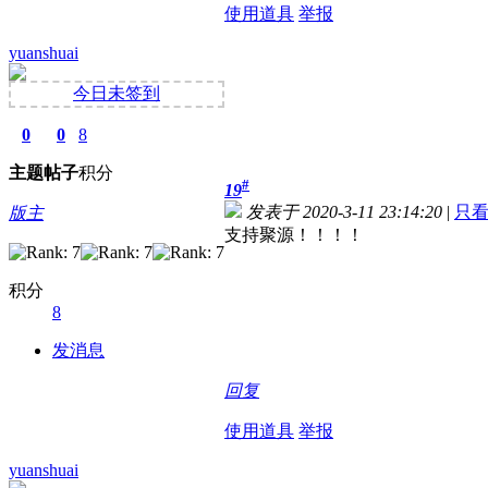
使用道具
举报
yuanshuai
今日未签到
0
0
8
主题
帖子
积分
#
19
发表于 2020-3-11 23:14:20
|
只
版主
支持聚源！！！！
积分
8
发消息
回复
使用道具
举报
yuanshuai