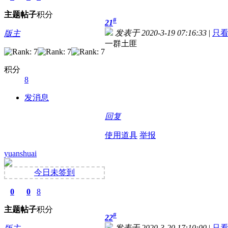
主题
帖子
积分
#
21
发表于 2020-3-19 07:16:33
|
只
版主
一群土匪
积分
8
发消息
回复
使用道具
举报
yuanshuai
今日未签到
0
0
8
主题
帖子
积分
#
22
发表于 2020-3-20 17:10:00
|
只