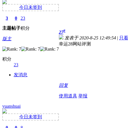
今日未签到
3
0
23
主题
帖子
积分
#
27
发表于 2020-8-25 12:49:54
|
只
版主
幸运28网站评测
积分
23
发消息
回复
使用道具
举报
yuanshuai
今日未签到
0
0
8