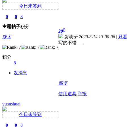
今日未签到
0
0
8
主题
帖子
积分
#
20
发表于 2020-3-14 13:00:06
|
只
版主
写的不错......
积分
8
发消息
回复
使用道具
举报
yuanshuai
今日未签到
0
0
8