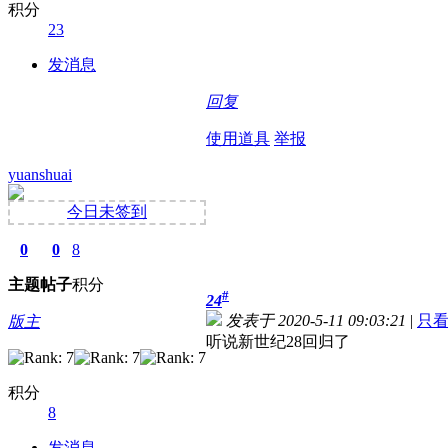
积分
23
发消息
回复
使用道具
举报
yuanshuai
今日未签到
0
0
8
主题
帖子
积分
#
24
发表于 2020-5-11 09:03:21
|
只
版主
听说新世纪28回归了
积分
8
发消息