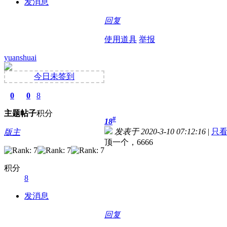
发消息
回复
使用道具
举报
yuanshuai
今日未签到
0
0
8
主题
帖子
积分
#
18
发表于 2020-3-10 07:12:16
|
只
版主
顶一个，6666
积分
8
发消息
回复