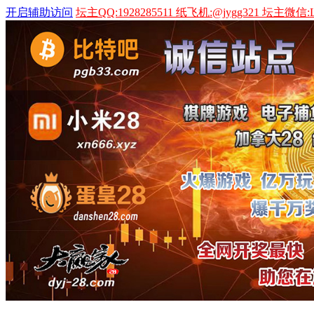
开启辅助访问
坛主QQ:1928285511 纸飞机:@jygg321 坛主微信:L