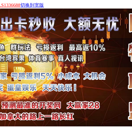
S1336688
切换到宽版