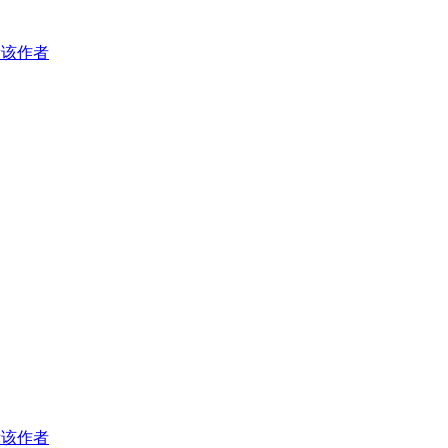
看该作者
看该作者