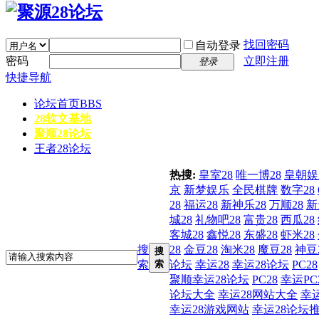
找回密码
自动登录
密码
立即注册
登录
快捷导航
论坛首页
BBS
28软文基地
聚顺28论坛
王者28论坛
热搜:
皇室28
唯一博28
皇朝娱
京
新梦娱乐
全民棋牌
数字28
28
福运28
新神乐28
万顺28
新
城28
礼物吧28
富贵28
西瓜28
客城28
鑫悦28
东盛28
虾米28
搜
28
金豆28
淘米28
魔豆28
神豆
搜
索
索
论坛
幸运28
幸运28论坛
PC28
聚顺幸运28论坛
PC28
幸运PC
论坛大全
幸运28网站大全
幸
幸运28游戏网站
幸运28论坛