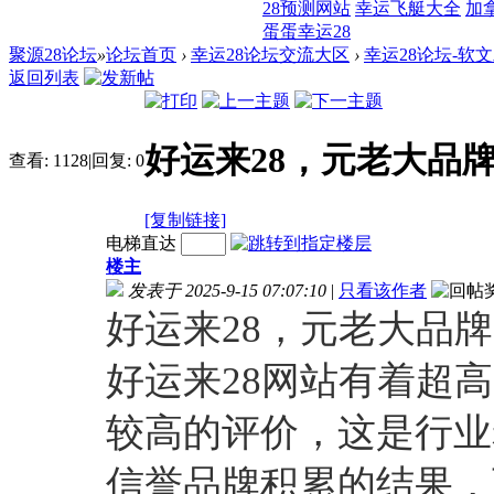
28预测网站
幸运飞艇大全
加
蛋蛋幸运28
聚源28论坛
»
论坛首页
›
幸运28论坛交流大区
›
幸运28论坛-软
返回列表
好运来28，元老大品
查看:
1128
|
回复:
0
[复制链接]
电梯直达
楼主
发表于 2025-9-15 07:07:10
|
只看该作者
好运来28，元老大品
好运来28网站有着超
较高的评价，这是行业
信誉品牌积累的结果，