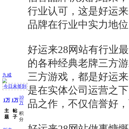
行业认可，这是好运来
品牌在行业中实力地位
好运来28网站有行业
的各种经典老牌三方游
三方游戏，都是好运来
九戒
今日未签到
是在实体公司运营之下
10
1万
1万
品之作，不仅信誉好，
万
主
帖
积
题
子
分
好运来28网站做事慷