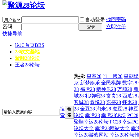
找回密码
自动登录
密码
立即注册
登录
快捷导航
论坛首页
BBS
28软文基地
聚顺28论坛
王者28论坛
热搜:
皇室28
唯一博28
皇朝娱
京
新梦娱乐
全民棋牌
数字28
28
福运28
新神乐28
万顺28
新
城28
礼物吧28
富贵28
西瓜28
客城28
鑫悦28
东盛28
虾米28
搜
28
金豆28
淘米28
魔豆28
神豆
搜
索
索
论坛
幸运28
幸运28论坛
PC28
聚顺幸运28论坛
PC28
幸运PC
论坛大全
幸运28网站大全
幸
幸运28游戏网站
幸运28论坛