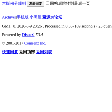
本版积分规则
回帖后跳转到最后一页
发表回复
Archiver
|
手机版
|
小黑屋
|
聚源28论坛
GMT+8, 2026-8-9 23:26
, Processed in 0.367169 second(s), 23 querie
Powered by
Discuz!
X3.4
© 2001-2017
Comsenz Inc.
快速回复
返回顶部
返回列表