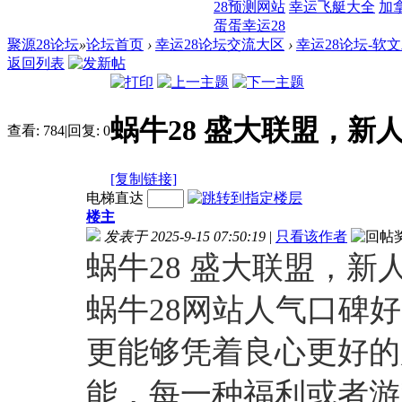
28预测网站
幸运飞艇大全
加
蛋蛋幸运28
聚源28论坛
»
论坛首页
›
幸运28论坛交流大区
›
幸运28论坛-软
返回列表
蜗牛28 盛大联盟，
查看:
784
|
回复:
0
[复制链接]
电梯直达
楼主
发表于 2025-9-15 07:50:19
|
只看该作者
蜗牛28 盛大联盟，
蜗牛28网站人气口碑
更能够凭着良心更好的
能，每一种福利或者游