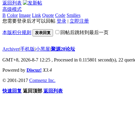
返回列表
高级模式
B
Color
Image
Link
Quote
Code
Smilies
您需要登录后才可以回帖
登录
|
立即注册
本版积分规则
回帖后跳转到最后一页
发表回复
Archiver
|
手机版
|
小黑屋
|
聚源28论坛
GMT+8, 2026-8-7 12:25
, Processed in 0.115801 second(s), 22 querie
Powered by
Discuz!
X3.4
© 2001-2017
Comsenz Inc.
快速回复
返回顶部
返回列表