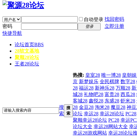
找回密码
自动登录
密码
立即注册
登录
快捷导航
论坛首页
BBS
28软文基地
聚顺28论坛
王者28论坛
热搜:
皇室28
唯一博28
皇朝娱
京
新梦娱乐
全民棋牌
数字28
28
福运28
新神乐28
万顺28
新
城28
礼物吧28
富贵28
西瓜28
客城28
鑫悦28
东盛28
虾米28
搜
28
金豆28
淘米28
魔豆28
神豆
搜
索
索
论坛
幸运28
幸运28论坛
PC28
聚顺幸运28论坛
PC28
幸运PC
论坛大全
幸运28网站大全
幸
幸运28游戏网站
幸运28论坛