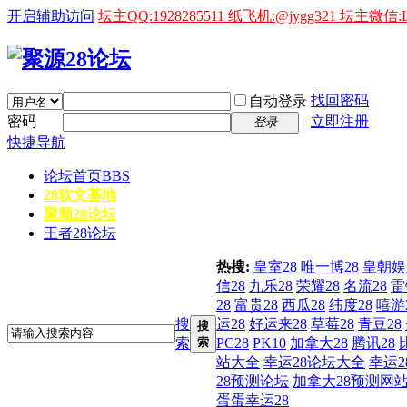
开启辅助访问
坛主QQ:1928285511 纸飞机:@jygg321 坛主微信:L
找回密码
自动登录
密码
立即注册
登录
快捷导航
论坛首页
BBS
28软文基地
聚顺28论坛
王者28论坛
热搜:
皇室28
唯一博28
皇朝娱
信28
九乐28
荣耀28
名流28
雷
28
富贵28
西瓜28
纬度28
嘻游
搜
运28
好运来28
草莓28
青豆28
搜
索
索
PC28
PK10
加拿大28
腾讯28
站大全
幸运28论坛大全
幸运2
28预测论坛
加拿大28预测网
蛋蛋幸运28