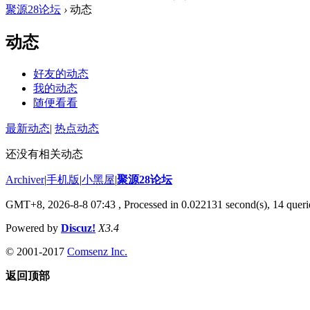
聚源28论坛
›
动态
动态
好友的动态
我的动态
随便看看
最新动态
|
热点动态
还没有相关动态
Archiver
|
手机版
|
小黑屋
|
聚源28论坛
GMT+8, 2026-8-8 07:43
, Processed in 0.022131 second(s), 14 querie
Powered by
Discuz!
X3.4
© 2001-2017
Comsenz Inc.
返回顶部