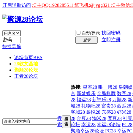
开启辅助访问
坛主QQ:1928285511 纸飞机:@jygg321 坛主微信:L
找回密码
自动登录
密码
立即注册
登录
快捷导航
论坛首页
BBS
28软文基地
聚顺28论坛
王者28论坛
热搜:
皇室28
唯一博28
皇朝娱
京
新梦娱乐
全民棋牌
数字28
28
福运28
新神乐28
万顺28
新
城28
礼物吧28
富贵28
西瓜28
客城28
鑫悦28
东盛28
虾米28
搜
28
金豆28
淘米28
魔豆28
神豆
搜
索
索
论坛
幸运28
幸运28论坛
PC28
聚顺幸运28论坛
PC28
幸运PC