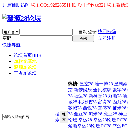
开启辅助访问
坛主QQ:1928285511 纸飞机:@jygg321 坛主微信:L
找回密码
自动登录
密码
立即注册
登录
快捷导航
论坛首页
BBS
28软文基地
聚顺28论坛
王者28论坛
热搜:
皇室28
唯一博28
皇朝娱
京
新梦娱乐
全民棋牌
数字28
28
福运28
新神乐28
万顺28
新
城28
礼物吧28
富贵28
西瓜28
客城28
鑫悦28
东盛28
虾米28
搜
28
金豆28
淘米28
魔豆28
神豆
搜
索
索
论坛
幸运28
幸运28论坛
PC28
聚顺幸运28论坛
PC28
幸运PC