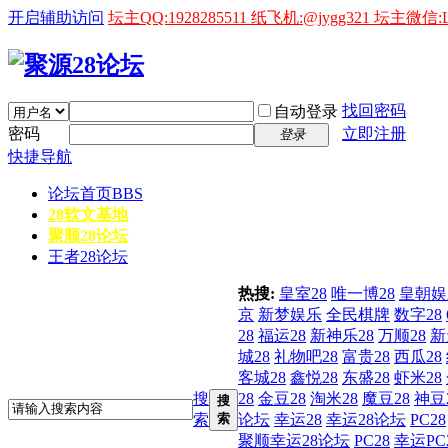
开启辅助访问
坛主QQ:1928285511 纸飞机:@jygg321 坛主微信:L
找回密码
自动登录
密码
立即注册
登录
快捷导航
论坛首页
BBS
28软文基地
聚顺28论坛
王者28论坛
热搜:
皇室28
唯一博28
皇朝娱
京
新梦娱乐
全民棋牌
数字28
28
福运28
新神乐28
万顺28
新
城28
礼物吧28
富贵28
西瓜28
客城28
鑫悦28
东盛28
虾米28
搜
28
金豆28
淘米28
魔豆28
神豆
搜
索
索
论坛
幸运28
幸运28论坛
PC28
聚顺幸运28论坛
PC28
幸运PC