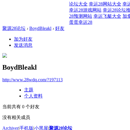
论坛大全
幸运28网站大全
幸
幸运28游戏网站
幸运28论坛
28预测网站
幸运飞艇大全
加
蛋蛋幸运28
聚源28论坛
›
BoydBleakl
›
好友
加为好友
发送消息
BoydBleakl
http://www.28wdq.com/?197113
主题
个人资料
当前共有
0
个好友
没有相关成员
Archiver
|
手机版
|
小黑屋
|
聚源28论坛