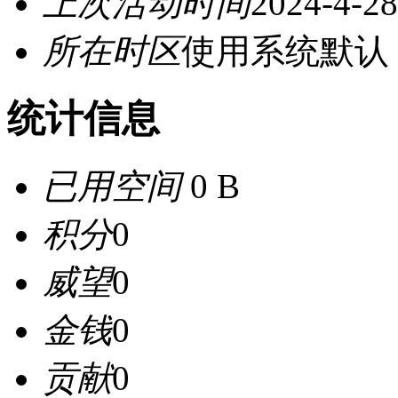
上次活动时间
2024-4-28
所在时区
使用系统默认
统计信息
已用空间
0 B
积分
0
威望
0
金钱
0
贡献
0