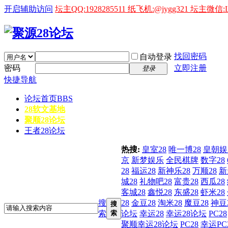
开启辅助访问
坛主QQ:1928285511 纸飞机:@jygg321 坛主微信:L
找回密码
自动登录
密码
立即注册
登录
快捷导航
论坛首页
BBS
28软文基地
聚顺28论坛
王者28论坛
热搜:
皇室28
唯一博28
皇朝娱
京
新梦娱乐
全民棋牌
数字28
28
福运28
新神乐28
万顺28
新
城28
礼物吧28
富贵28
西瓜28
客城28
鑫悦28
东盛28
虾米28
搜
28
金豆28
淘米28
魔豆28
神豆
搜
索
索
论坛
幸运28
幸运28论坛
PC28
聚顺幸运28论坛
PC28
幸运PC