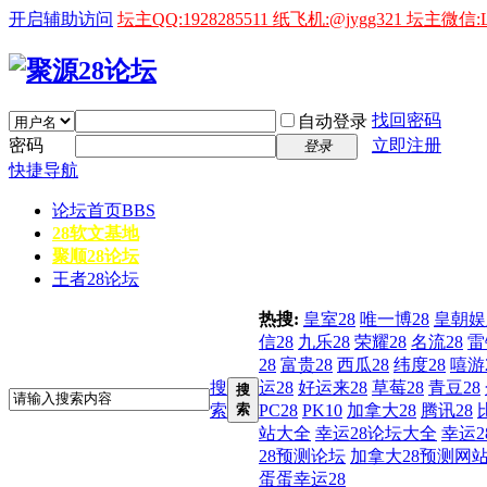
开启辅助访问
坛主QQ:1928285511 纸飞机:@jygg321 坛主微信:L
找回密码
自动登录
密码
立即注册
登录
快捷导航
论坛首页
BBS
28软文基地
聚顺28论坛
王者28论坛
热搜:
皇室28
唯一博28
皇朝娱
信28
九乐28
荣耀28
名流28
雷
28
富贵28
西瓜28
纬度28
嘻游
搜
运28
好运来28
草莓28
青豆28
搜
索
索
PC28
PK10
加拿大28
腾讯28
站大全
幸运28论坛大全
幸运2
28预测论坛
加拿大28预测网
蛋蛋幸运28