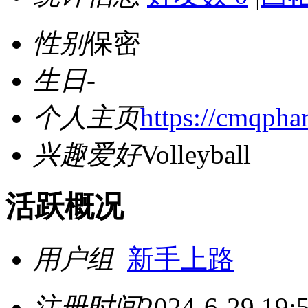
性别
保密
生日
-
个人主页
https://cmqpha
兴趣爱好
Volleyball
活跃概况
用户组
新手上路
注册时间
2024-6-29 19: