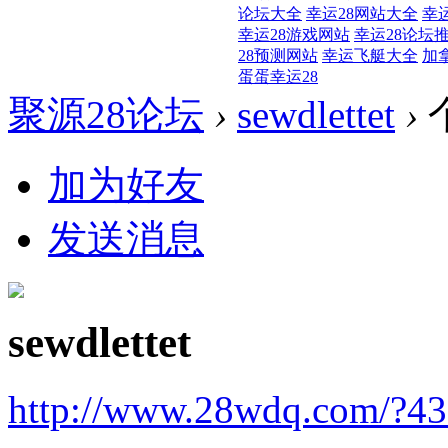
论坛大全
幸运28网站大全
幸
幸运28游戏网站
幸运28论坛
28预测网站
幸运飞艇大全
加
蛋蛋幸运28
聚源28论坛
›
sewdlettet
›
加为好友
发送消息
sewdlettet
http://www.28wdq.com/?4