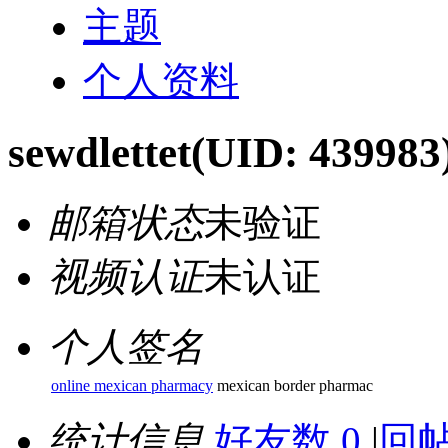
主题
个人资料
sewdlettet
(UID: 439983
邮箱状态
未验证
视频认证
未认证
个人签名
online mexican pharmacy
mexican border pharmac
统计信息
好友数 0
|
回帖