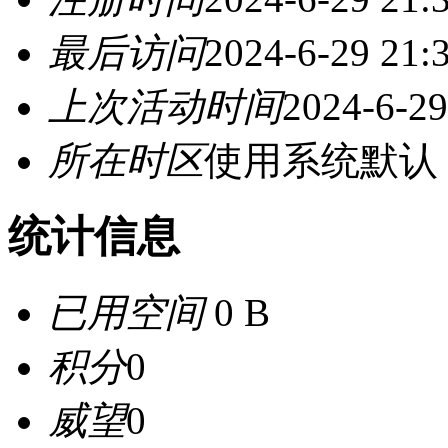
最后访问
2024-6-29 21:
上次活动时间
2024-6-29
所在时区
使用系统默认
统计信息
已用空间
0 B
积分
0
威望
0