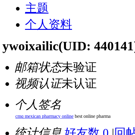
主题
个人资料
ywoixailic
(UID: 440141
邮箱状态
未验证
视频认证
未认证
个人签名
cmq mexican pharmacy online
best online pharma
统计信息
好友数 0
|
回帖