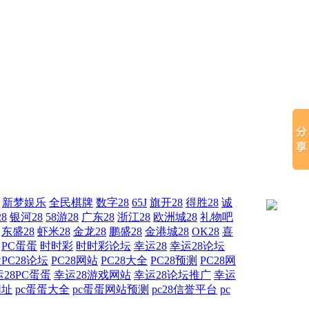
新梦娱乐
全民棋牌
数字28
65J
旗开28
得胜28
诚
8
银河28
58游28
广东28
浙江28
欧洲城28
礼物吧
东盛28
虾米28
金龙28
鹏盛28
金港城28
OK28
喜
PC蛋蛋
时时彩
时时彩论坛
幸运28
幸运28论坛
PC28论坛
PC28网站
PC28大全
PC28预测
PC28网
28PC蛋蛋
幸运28游戏网站
幸运28论坛推广
幸运
网址
pc蛋蛋大全
pc蛋蛋网站预测
pc28信誉平台
pc