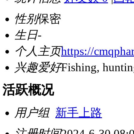
性别
保密
生日
-
个人主页
https://cmqpha
兴趣爱好
Fishing, hunti
活跃概况
用户组
新手上路
注册时间
2024-6-30 08: