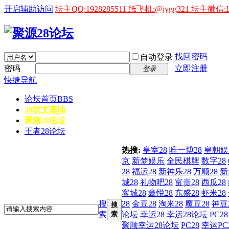
开启辅助访问
坛主QQ:1928285511 纸飞机:@jygg321 坛主微信:L
找回密码
自动登录
密码
立即注册
登录
快捷导航
论坛首页
BBS
28软文基地
聚顺28论坛
王者28论坛
热搜:
皇室28
唯一博28
皇朝娱
京
新梦娱乐
全民棋牌
数字28
28
福运28
新神乐28
万顺28
新
城28
礼物吧28
富贵28
西瓜28
客城28
鑫悦28
东盛28
虾米28
搜
28
金豆28
淘米28
魔豆28
神豆
搜
索
索
论坛
幸运28
幸运28论坛
PC28
聚顺幸运28论坛
PC28
幸运PC