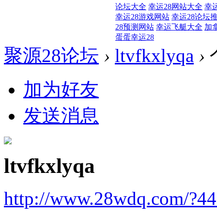
论坛大全
幸运28网站大全
幸
幸运28游戏网站
幸运28论坛
28预测网站
幸运飞艇大全
加
蛋蛋幸运28
聚源28论坛
›
ltvfkxlyqa
›
加为好友
发送消息
ltvfkxlyqa
http://www.28wdq.com/?4