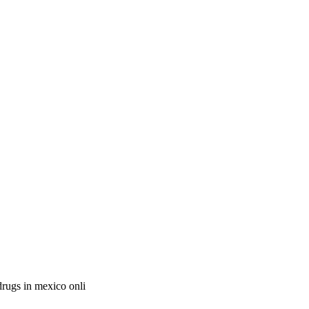
drugs in mexico onli