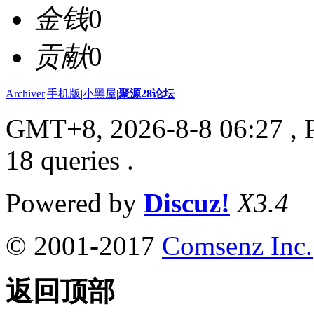
金钱
0
贡献
0
Archiver
|
手机版
|
小黑屋
|
聚源28论坛
GMT+8, 2026-8-8 06:27
, 
18 queries .
Powered by
Discuz!
X3.4
© 2001-2017
Comsenz Inc.
返回顶部