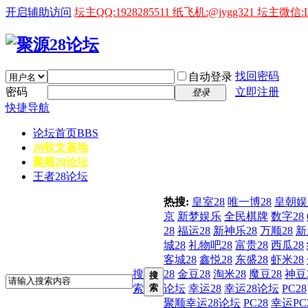
开启辅助访问
坛主QQ:1928285511 纸飞机:@jygg321 坛主微信:L
找回密码
自动登录
密码
立即注册
登录
快捷导航
论坛首页
BBS
28软文基地
聚顺28论坛
王者28论坛
热搜:
皇室28
唯一博28
皇朝娱
京
新梦娱乐
全民棋牌
数字28
28
福运28
新神乐28
万顺28
新
城28
礼物吧28
富贵28
西瓜28
客城28
鑫悦28
东盛28
虾米28
搜
28
金豆28
淘米28
魔豆28
神豆
搜
索
索
论坛
幸运28
幸运28论坛
PC28
聚顺幸运28论坛
PC28
幸运PC