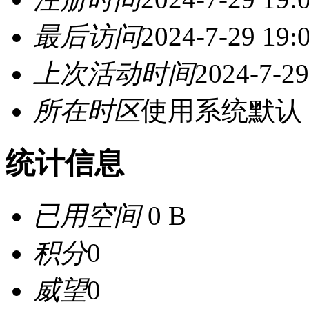
最后访问
2024-7-29 19:
上次活动时间
2024-7-29
所在时区
使用系统默认
统计信息
已用空间
0 B
积分
0
威望
0