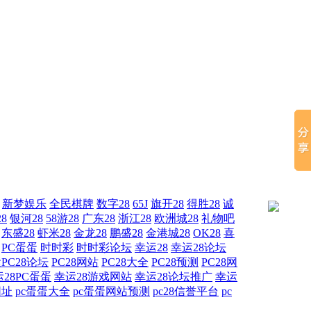
新梦娱乐
全民棋牌
数字28
65J
旗开28
得胜28
诚
8
银河28
58游28
广东28
浙江28
欧洲城28
礼物吧
东盛28
虾米28
金龙28
鹏盛28
金港城28
OK28
喜
PC蛋蛋
时时彩
时时彩论坛
幸运28
幸运28论坛
PC28论坛
PC28网站
PC28大全
PC28预测
PC28网
28PC蛋蛋
幸运28游戏网站
幸运28论坛推广
幸运
网址
pc蛋蛋大全
pc蛋蛋网站预测
pc28信誉平台
pc