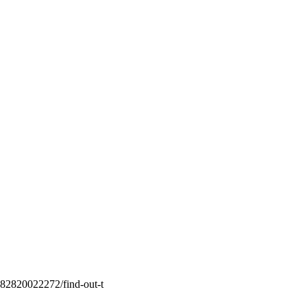
682820022272/find-out-t