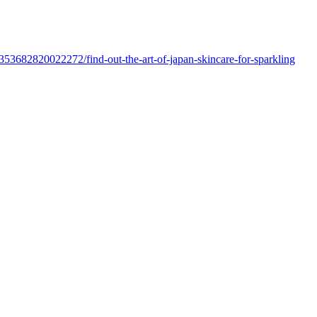
53682820022272/find-out-the-art-of-japan-skincare-for-sparkling