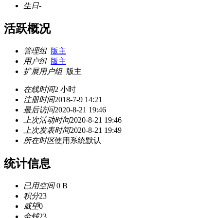
生日
-
活跃概况
管理组
版主
用户组
版主
扩展用户组
版主
在线时间
2 小时
注册时间
2018-7-9 14:21
最后访问
2020-8-21 19:46
上次活动时间
2020-8-21 19:46
上次发表时间
2020-8-21 19:49
所在时区
使用系统默认
统计信息
已用空间
0 B
积分
23
威望
0
金钱
23