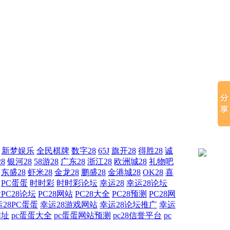
新梦娱乐
全民棋牌
数字28
65J
旗开28
得胜28
诚
8
银河28
58游28
广东28
浙江28
欧洲城28
礼物吧
东盛28
虾米28
金龙28
鹏盛28
金港城28
OK28
喜
PC蛋蛋
时时彩
时时彩论坛
幸运28
幸运28论坛
PC28论坛
PC28网站
PC28大全
PC28预测
PC28网
28PC蛋蛋
幸运28游戏网站
幸运28论坛推广
幸运
网址
pc蛋蛋大全
pc蛋蛋网站预测
pc28信誉平台
pc