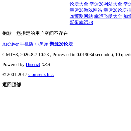
论坛大全
幸运28网站大全
幸
幸运28游戏网站
幸运28论坛
28预测网站
幸运飞艇大全
加
蛋蛋幸运28
抱歉，您指定的用户空间不存在
Archiver
|
手机版
|
小黑屋
|
聚源28论坛
GMT+8, 2026-8-7 10:23
, Processed in 0.019034 second(s), 10 querie
Powered by
Discuz!
X3.4
© 2001-2017
Comsenz Inc.
返回顶部