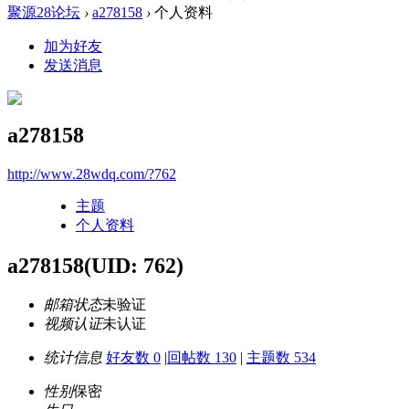
聚源28论坛
›
a278158
›
个人资料
加为好友
发送消息
a278158
http://www.28wdq.com/?762
主题
个人资料
a278158
(UID: 762)
邮箱状态
未验证
视频认证
未认证
统计信息
好友数 0
|
回帖数 130
|
主题数 534
性别
保密