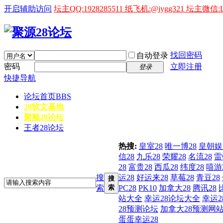
开启辅助访问
坛主QQ:1928285511 纸飞机:@jygg321 坛主微信:L
找回密码
自动登录
密码
立即注册
登录
快捷导航
论坛首页
BBS
28软文基地
聚顺28论坛
王者28论坛
热搜:
皇室28
唯一博28
皇朝娱
信28
九乐28
荣耀28
名流28
雷
28
富贵28
西瓜28
纬度28
嘻游
搜
运28
好运来28
草莓28
青豆28
搜
索
索
PC28
PK10
加拿大28
腾讯28
站大全
幸运28论坛大全
幸运2
28预测论坛
加拿大28预测网
蛋蛋幸运28