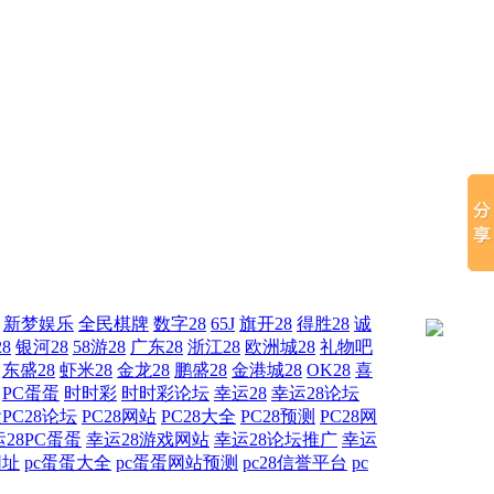
新梦娱乐
全民棋牌
数字28
65J
旗开28
得胜28
诚
8
银河28
58游28
广东28
浙江28
欧洲城28
礼物吧
东盛28
虾米28
金龙28
鹏盛28
金港城28
OK28
喜
PC蛋蛋
时时彩
时时彩论坛
幸运28
幸运28论坛
PC28论坛
PC28网站
PC28大全
PC28预测
PC28网
28PC蛋蛋
幸运28游戏网站
幸运28论坛推广
幸运
网址
pc蛋蛋大全
pc蛋蛋网站预测
pc28信誉平台
pc