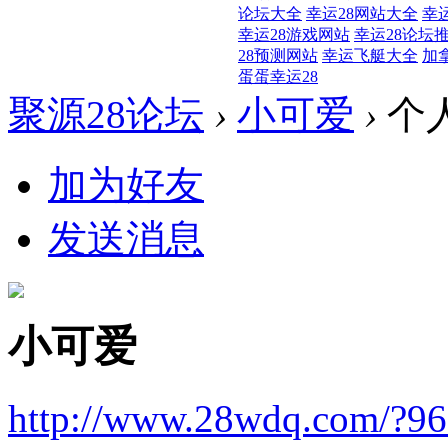
论坛大全
幸运28网站大全
幸
幸运28游戏网站
幸运28论坛
28预测网站
幸运飞艇大全
加
蛋蛋幸运28
聚源28论坛
›
小可爱
›
个
加为好友
发送消息
小可爱
http://www.28wdq.com/?9