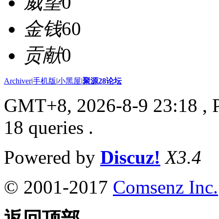
威望
0
金钱
60
贡献
0
Archiver
|
手机版
|
小黑屋
|
聚源28论坛
GMT+8, 2026-8-9 23:18
, 
18 queries .
Powered by
Discuz!
X3.4
© 2001-2017
Comsenz Inc.
返回顶部