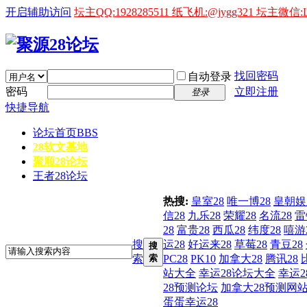
开启辅助访问
坛主QQ:1928285511 纸飞机:@jygg321 坛主微信:L
找回密码
自动登录
密码
立即注册
登录
快捷导航
论坛首页
BBS
28软文基地
聚顺28论坛
王者28论坛
热搜:
皇室28
唯一博28
皇朝娱
信28
九乐28
荣耀28
名流28
雷
28
富贵28
西瓜28
纬度28
嘻游
搜
运28
好运来28
草莓28
青豆28
搜
索
索
PC28
PK10
加拿大28
腾讯28
站大全
幸运28论坛大全
幸运2
28预测论坛
加拿大28预测网
蛋蛋幸运28