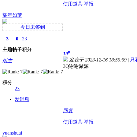
使用道具
举报
韶年如梦
今日未签到
3
0
23
主题
帖子
积分
#
19
发表于 2023-12-16 18:50:09
|
只
版主
3Q谢谢聚源
积分
23
发消息
回复
使用道具
举报
yuanshuai