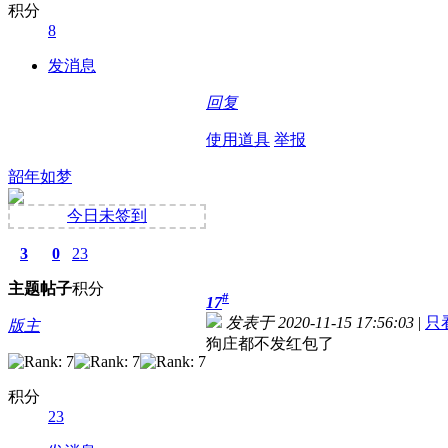
积分
8
发消息
回复
使用道具
举报
韶年如梦
今日未签到
3
0
23
主题
帖子
积分
#
17
发表于 2020-11-15 17:56:03
|
只
版主
狗庄都不发红包了
积分
23