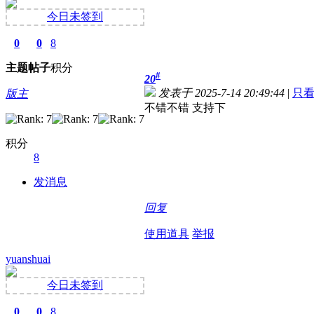
今日未签到
0
0
8
主题
帖子
积分
#
20
发表于 2025-7-14 20:49:44
|
只
版主
不错不错 支持下
积分
8
发消息
回复
使用道具
举报
yuanshuai
今日未签到
0
0
8