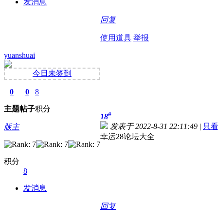
发消息
回复
使用道具
举报
yuanshuai
今日未签到
0
0
8
主题
帖子
积分
#
18
发表于 2022-8-31 22:11:49
|
只
版主
幸运28论坛大全
积分
8
发消息
回复