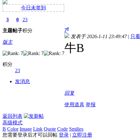
今日未签到
3
0
23
#
7
主题
帖子
积分
发表于 2026-1-11 23:49:47
|
只
版主
牛B
积分
23
发消息
回复
使用道具
举报
返回列表
高级模式
B
Color
Image
Link
Quote
Code
Smilies
您需要登录后才可以回帖
登录
|
立即注册