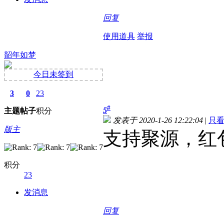
回复
使用道具
举报
韶年如梦
今日未签到
3
0
23
#
5
主题
帖子
积分
发表于 2020-1-26 12:22:04
|
只
版主
支持聚源，红
积分
23
发消息
回复