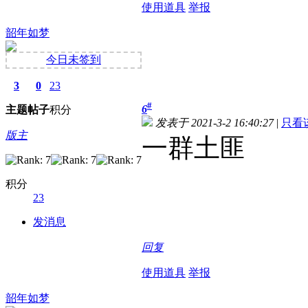
使用道具
举报
韶年如梦
今日未签到
3
0
23
#
6
主题
帖子
积分
发表于 2021-3-2 16:40:27
|
只看
版主
一群土匪
积分
23
发消息
回复
使用道具
举报
韶年如梦