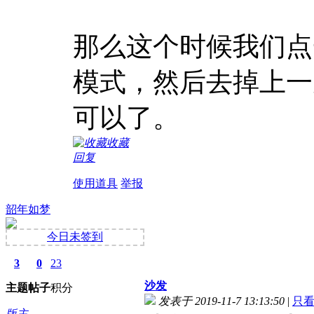
那么这个时候我们点
模式，然后去掉上一
可以了。
收藏
回复
使用道具
举报
韶年如梦
今日未签到
3
0
23
沙发
主题
帖子
积分
发表于 2019-11-7 13:13:50
|
只
版主