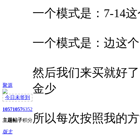
一个模式是：7-14
一个模式是：边这个
然后我们来买就好了
金少
聚源
今日未签到
1057
1057
6352
所以每次按照我的方
主题
帖子
积分
版主