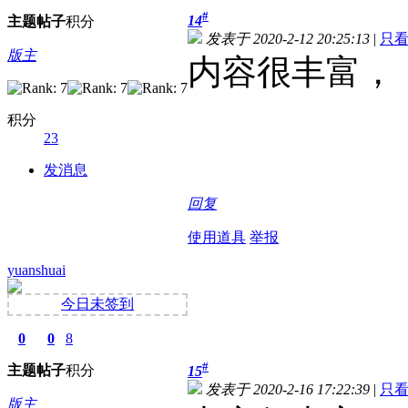
#
14
主题
帖子
积分
发表于 2020-2-12 20:25:13
|
只
版主
内容很丰富，
积分
23
发消息
回复
使用道具
举报
yuanshuai
今日未签到
0
0
8
#
主题
帖子
积分
15
发表于 2020-2-16 17:22:39
|
只
版主