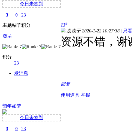
今日未签到
3
0
23
#
13
主题
帖子
积分
发表于 2020-1-22 10:27:38
|
只
版主
资源不错，谢
积分
23
发消息
回复
使用道具
举报
韶年如梦
今日未签到
3
0
23