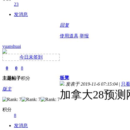
23
发消息
回复
使用道具
举报
yuanshuai
今日未签到
0
0
8
板凳
主题
帖子
积分
发表于 2019-11-6 07:15:04
|
只
版主
加拿大28预测
积分
8
发消息