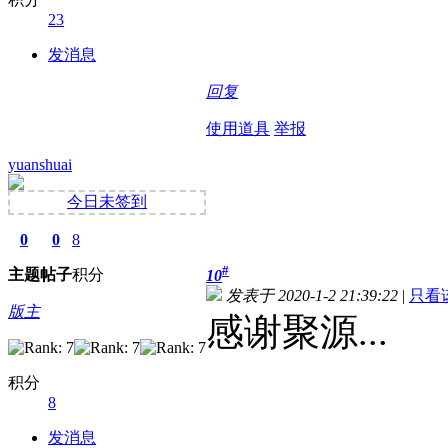
23
发消息
回复
使用道具
举报
yuanshuai
今日未签到
0
0
8
#
主题
帖子
积分
10
发表于 2020-1-2 21:39:22
|
只看
版主
感谢聚源...
积分
8
发消息