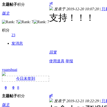
#
7
主题
帖子
积分
发表于 2019-12-20 10:07:20
|
只
版主
支持！！！
积分
23
发消息
回复
使用道具
举报
yuanshuai
今日未签到
0
0
8
#
主题
帖子
积分
8
发表于 2019-12-21 18:22:29
|
只
版主