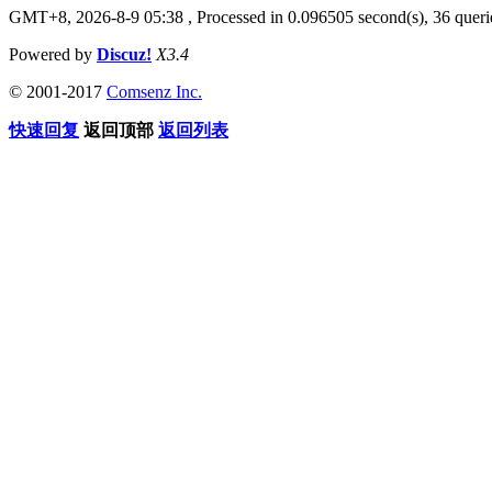
GMT+8, 2026-8-9 05:38
, Processed in 0.096505 second(s), 36 querie
Powered by
Discuz!
X3.4
© 2001-2017
Comsenz Inc.
快速回复
返回顶部
返回列表