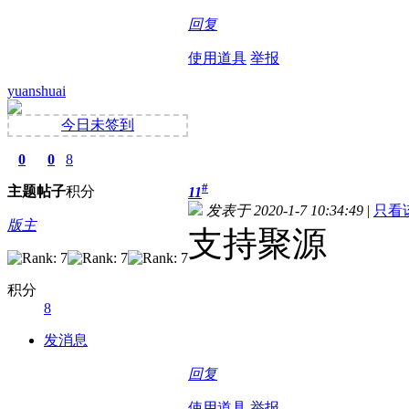
回复
使用道具
举报
yuanshuai
今日未签到
0
0
8
#
主题
帖子
积分
11
发表于 2020-1-7 10:34:49
|
只看
版主
支持聚源
积分
8
发消息
回复
使用道具
举报