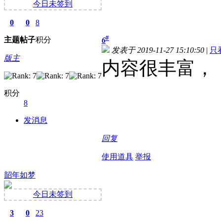
今日未签到
0
0
8
#
主题
帖子
积分
6
发表于 2019-11-27 15:10:50
|
只
版主
内容很丰富，
积分
8
发消息
回复
使用道具
举报
韶年如梦
今日未签到
3
0
23