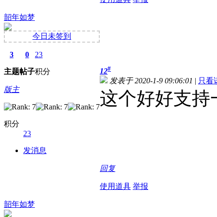
韶年如梦
今日未签到
3
0
23
#
12
主题
帖子
积分
发表于 2020-1-9 09:06:01
|
只看
版主
这个好好支持
积分
23
发消息
回复
使用道具
举报
韶年如梦