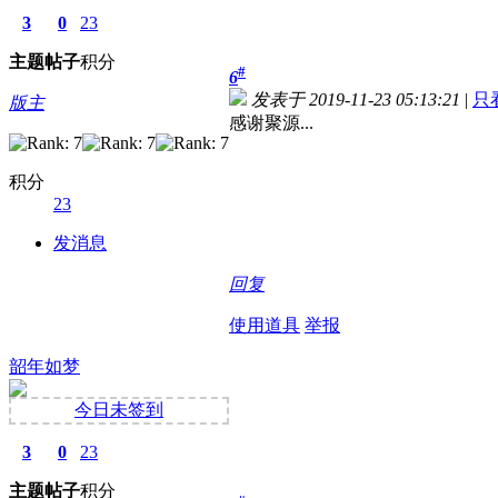
3
0
23
主题
帖子
积分
#
6
发表于 2019-11-23 05:13:21
|
只
版主
感谢聚源...
积分
23
发消息
回复
使用道具
举报
韶年如梦
今日未签到
3
0
23
主题
帖子
积分