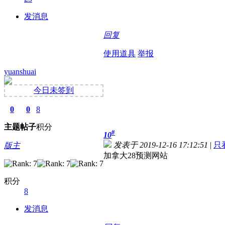
发消息
回复
使用道具
举报
yuanshuai
今日未签到
0
0
8
主题
帖子
积分
#
10
发表于 2019-12-16 17:12:51
|
只
版主
加拿大28预测网站
积分
8
发消息