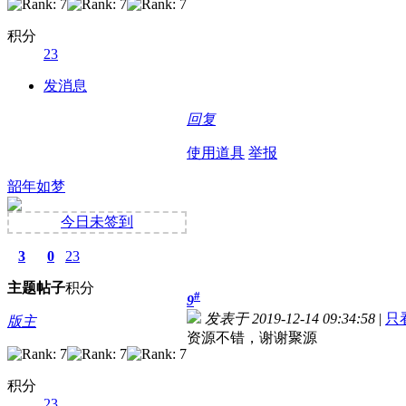
积分
23
发消息
回复
使用道具
举报
韶年如梦
今日未签到
3
0
23
主题
帖子
积分
#
9
发表于 2019-12-14 09:34:58
|
只
版主
资源不错，谢谢聚源
积分
23