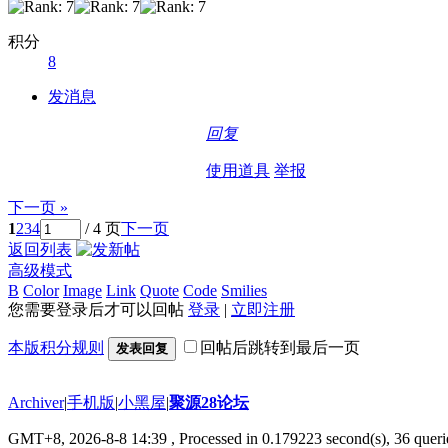
积分
8
发消息
回复
使用道具
举报
下一页 »
1
2
3
4
/ 4 页
下一页
返回列表
高级模式
B
Color
Image
Link
Quote
Code
Smilies
您需要登录后才可以回帖
登录
|
立即注册
本版积分规则
回帖后跳转到最后一页
发表回复
Archiver
|
手机版
|
小黑屋
|
聚源28论坛
GMT+8, 2026-8-8 14:39
, Processed in 0.179223 second(s), 36 querie