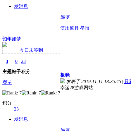
发消息
回复
使用道具
举报
韶年如梦
今日未签到
3
0
23
主题
帖子
积分
板凳
发表于 2019-11-11 18:35:45
|
只
版主
幸运28游戏网站
积分
23
发消息
回复