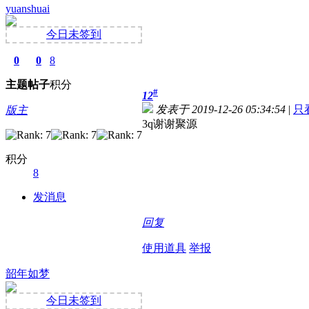
yuanshuai
今日未签到
0
0
8
主题
帖子
积分
#
12
发表于 2019-12-26 05:34:54
|
只
版主
3q谢谢聚源
积分
8
发消息
回复
使用道具
举报
韶年如梦
今日未签到