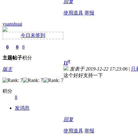
回复
使用道具
举报
yuanshuai
今日未签到
0
0
8
主题
帖子
积分
#
11
发表于 2019-12-22 17:23:06
|
只
版主
这个好好支持一下
积分
8
发消息
回复
使用道具
举报