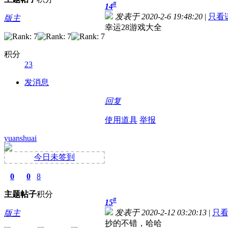
#
14
发表于 2020-2-6 19:48:20
|
只看
版主
幸运28游戏大全
积分
23
发消息
回复
使用道具
举报
yuanshuai
今日未签到
0
0
8
主题
帖子
积分
#
15
发表于 2020-2-12 03:20:13
|
只
版主
抄的不错，哈哈