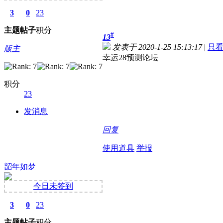
3
0
23
主题
帖子
积分
#
13
发表于 2020-1-25 15:13:17
|
只
版主
幸运28预测论坛
积分
23
发消息
回复
使用道具
举报
韶年如梦
今日未签到
3
0
23
主题
帖子
积分