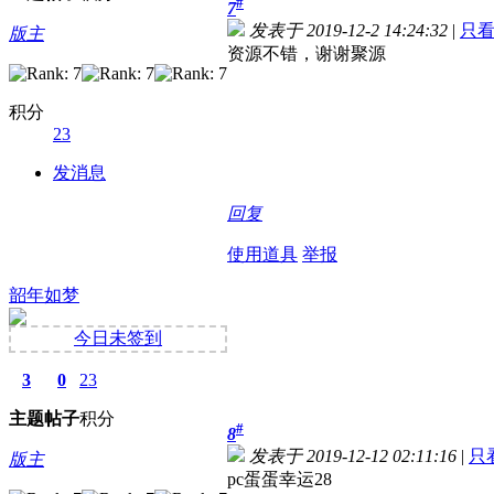
#
7
发表于 2019-12-2 14:24:32
|
只
版主
资源不错，谢谢聚源
积分
23
发消息
回复
使用道具
举报
韶年如梦
今日未签到
3
0
23
主题
帖子
积分
#
8
发表于 2019-12-12 02:11:16
|
只
版主
pc蛋蛋幸运28