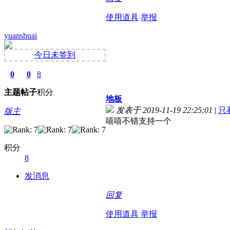
使用道具
举报
yuanshuai
今日未签到
0
0
8
主题
帖子
积分
地板
发表于 2019-11-19 22:25:01
|
只
版主
嘻嘻不错支持一个
积分
8
发消息
回复
使用道具
举报