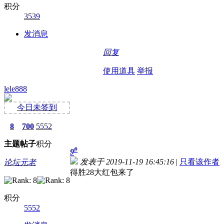
积分
3539
发消息
回复
使用道具
举报
lele888
今日未签到
8
700
5552
主题
帖子
积分
#
9
发表于 2019-11-19 16:45:16
|
只看该作者
论坛元老
得胜28大红包来了
积分
5552