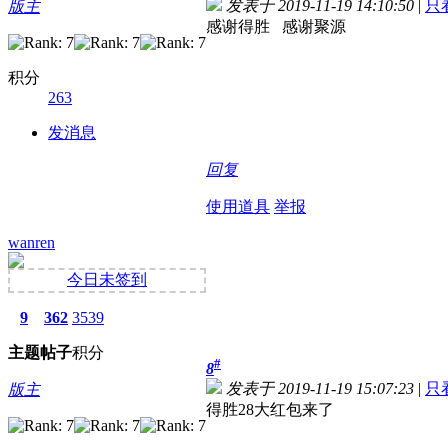
发表于 2019-11-19 14:10:50
|
只
版主
感谢得胜 感谢聚源
积分
263
发消息
回复
使用道具
举报
wanren
今日未签到
9
362
3539
主题
帖子
积分
#
8
发表于 2019-11-19 15:07:23
|
只
版主
得胜28大红包来了