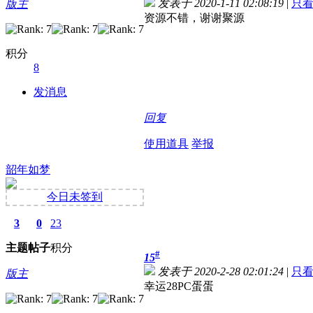
发表于 2020-1-11 02:08:19
|
只
版主
资源不错，谢谢聚源
积分
8
发消息
回复
使用道具
举报
韶年如梦
今日未签到
3
0
23
主题
帖子
积分
#
15
发表于 2020-2-28 02:01:24
|
只
版主
幸运28PC蛋蛋