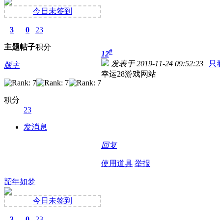
今日未签到
3
0
23
主题
帖子
积分
#
12
发表于 2019-11-24 09:52:23
|
只
版主
幸运28游戏网站
积分
23
发消息
回复
使用道具
举报
韶年如梦
今日未签到
3
0
23