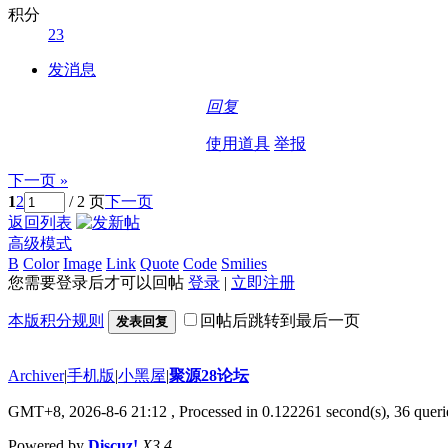
积分
23
发消息
回复
使用道具
举报
下一页 »
1
2
/ 2 页
下一页
返回列表
高级模式
B
Color
Image
Link
Quote
Code
Smilies
您需要登录后才可以回帖
登录
|
立即注册
本版积分规则
回帖后跳转到最后一页
发表回复
Archiver
|
手机版
|
小黑屋
|
聚源28论坛
GMT+8, 2026-8-6 21:12
, Processed in 0.122261 second(s), 36 querie
Powered by
Discuz!
X3.4