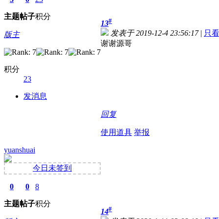
主题
帖子
积分
#
13
发表于 2019-12-4 23:56:17
|
只
版主
谢谢源哥
积分
23
发消息
回复
使用道具
举报
yuanshuai
今日未签到
0
0
8
主题
帖子
积分
#
14