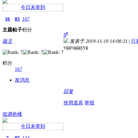
今日未签到
16
83
167
主题
帖子
积分
#
5
版主
发表于 2019-11-19 14:08:31
|
只
vggvgggyyg
积分
167
发消息
回复
使用道具
举报
低调抢楼
今日未签到
7
97
134