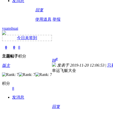
发消息
回复
使用道具
举报
yuanshuai
今日未签到
0
0
8
主题
帖子
积分
#
10
发表于 2019-11-20 12:06:53
|
只
版主
幸运飞艇大全
积分
8
发消息
回复