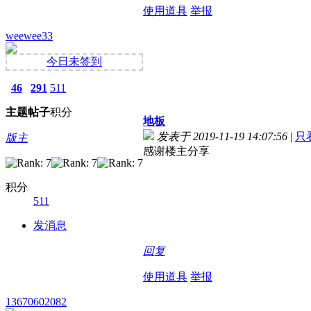
使用道具
举报
weewee33
今日未签到
46
291
511
主题
帖子
积分
地板
发表于 2019-11-19 14:07:56
|
只
版主
感谢楼主分享
积分
511
发消息
回复
使用道具
举报
13670602082