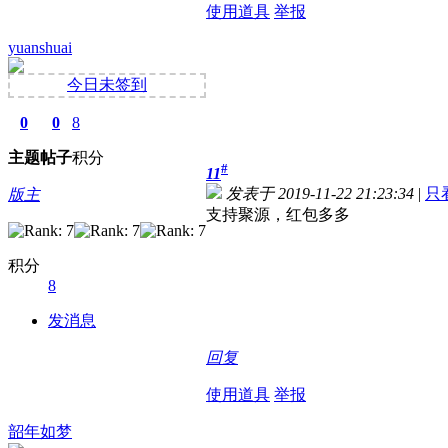
使用道具
举报
yuanshuai
今日未签到
0
0
8
主题
帖子
积分
#
11
发表于 2019-11-22 21:23:34
|
只
版主
支持聚源，红包多多
积分
8
发消息
回复
使用道具
举报
韶年如梦