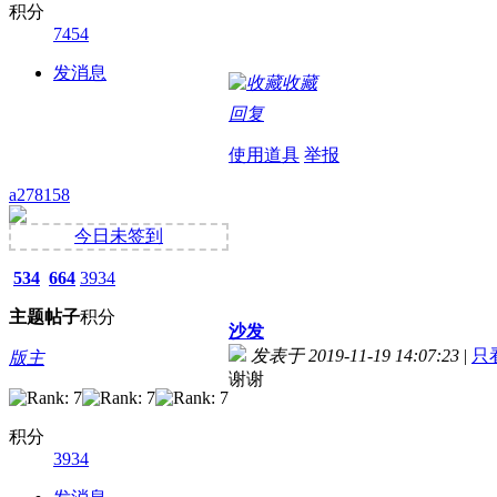
积分
7454
发消息
收藏
回复
使用道具
举报
a278158
今日未签到
534
664
3934
主题
帖子
积分
沙发
发表于 2019-11-19 14:07:23
|
只
版主
谢谢
积分
3934